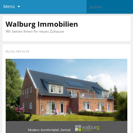
Menü
Walburg Immobilien
Wir bieten Ihnen Ihr neues Zuhause
BLOG-ARCHIVE