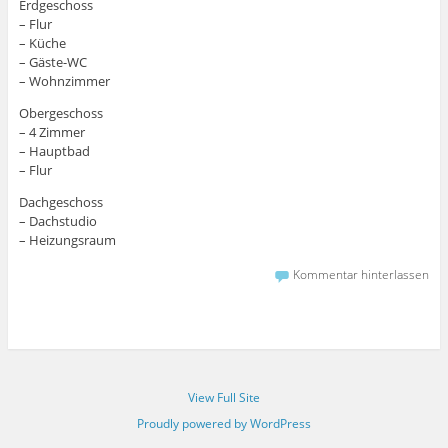
Erdgeschoss
– Flur
– Küche
– Gäste-WC
– Wohnzimmer
Obergeschoss
– 4 Zimmer
– Hauptbad
– Flur
Dachgeschoss
– Dachstudio
– Heizungsraum
Kommentar hinterlassen
View Full Site
Proudly powered by WordPress