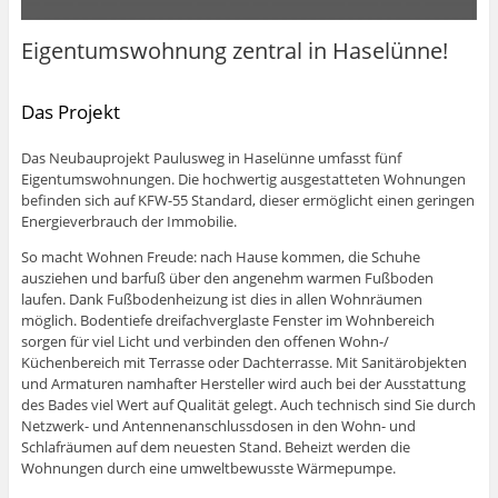
Eigentumswohnung zentral in Haselünne!
Das Projekt
Das Neubauprojekt Paulusweg in Haselünne umfasst fünf
Eigentumswohnungen. Die hochwertig ausgestatteten Wohnungen
befinden sich auf KFW-55 Standard, dieser ermöglicht einen geringen
Energieverbrauch der Immobilie.
So macht Wohnen Freude: nach Hause kommen, die Schuhe
ausziehen und barfuß über den angenehm warmen Fußboden
laufen. Dank Fußbodenheizung ist dies in allen Wohnräumen
möglich. Bodentiefe dreifachverglaste Fenster im Wohnbereich
sorgen für viel Licht und verbinden den offenen Wohn-/
Küchenbereich mit Terrasse oder Dachterrasse. Mit Sanitärobjekten
und Armaturen namhafter Hersteller wird auch bei der Ausstattung
des Bades viel Wert auf Qualität gelegt. Auch technisch sind Sie durch
Netzwerk- und Antennenanschlussdosen in den Wohn- und
Schlafräumen auf dem neuesten Stand. Beheizt werden die
Wohnungen durch eine umweltbewusste Wärmepumpe.