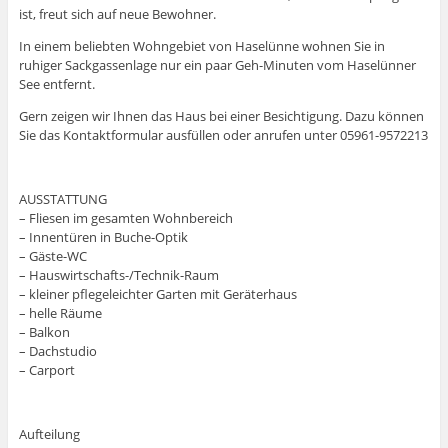
ist, freut sich auf neue Bewohner.
In einem beliebten Wohngebiet von Haselünne wohnen Sie in
ruhiger Sackgassenlage nur ein paar Geh-Minuten vom Haselünner
See entfernt.
Gern zeigen wir Ihnen das Haus bei einer Besichtigung. Dazu können
Sie das Kontaktformular ausfüllen oder anrufen unter 05961-9572213
AUSSTATTUNG
– Fliesen im gesamten Wohnbereich
– Innentüren in Buche-Optik
– Gäste-WC
– Hauswirtschafts-/Technik-Raum
– kleiner pflegeleichter Garten mit Geräterhaus
– helle Räume
– Balkon
– Dachstudio
– Carport
Aufteilung