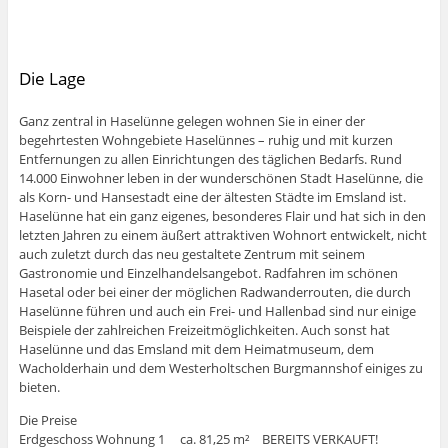
Die Lage
Ganz zentral in Haselünne gelegen wohnen Sie in einer der
begehrtesten Wohngebiete Haselünnes – ruhig und mit kurzen
Entfernungen zu allen Einrichtungen des täglichen Bedarfs. Rund
14.000 Einwohner leben in der wunderschönen Stadt Haselünne, die
als Korn- und Hansestadt eine der ältesten Städte im Emsland ist.
Haselünne hat ein ganz eigenes, besonderes Flair und hat sich in den
letzten Jahren zu einem äußert attraktiven Wohnort entwickelt, nicht
auch zuletzt durch das neu gestaltete Zentrum mit seinem
Gastronomie und Einzelhandelsangebot. Radfahren im schönen
Hasetal oder bei einer der möglichen Radwanderrouten, die durch
Haselünne führen und auch ein Frei- und Hallenbad sind nur einige
Beispiele der zahlreichen Freizeitmöglichkeiten. Auch sonst hat
Haselünne und das Emsland mit dem Heimatmuseum, dem
Wacholderhain und dem Westerholtschen Burgmannshof einiges zu
bieten.
Die Preise
Erdgeschoss Wohnung 1 ca. 81,25 m² BEREITS VERKAUFT!