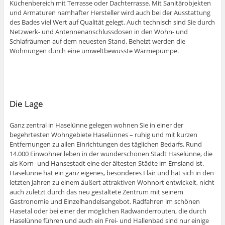
Küchenbereich mit Terrasse oder Dachterrasse. Mit Sanitärobjekten
und Armaturen namhafter Hersteller wird auch bei der Ausstattung
des Bades viel Wert auf Qualität gelegt. Auch technisch sind Sie durch
Netzwerk- und Antennenanschlussdosen in den Wohn- und
Schlafräumen auf dem neuesten Stand. Beheizt werden die
Wohnungen durch eine umweltbewusste Wärmepumpe.
Die Lage
Ganz zentral in Haselünne gelegen wohnen Sie in einer der
begehrtesten Wohngebiete Haselünnes – ruhig und mit kurzen
Entfernungen zu allen Einrichtungen des täglichen Bedarfs. Rund
14.000 Einwohner leben in der wunderschönen Stadt Haselünne, die
als Korn- und Hansestadt eine der ältesten Städte im Emsland ist.
Haselünne hat ein ganz eigenes, besonderes Flair und hat sich in den
letzten Jahren zu einem äußert attraktiven Wohnort entwickelt, nicht
auch zuletzt durch das neu gestaltete Zentrum mit seinem
Gastronomie und Einzelhandelsangebot. Radfahren im schönen
Hasetal oder bei einer der möglichen Radwanderrouten, die durch
Haselünne führen und auch ein Frei- und Hallenbad sind nur einige