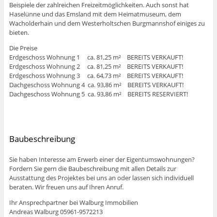
Beispiele der zahlreichen Freizeitmöglichkeiten. Auch sonst hat
Haselünne und das Emsland mit dem Heimatmuseum, dem
Wacholderhain und dem Westerholtschen Burgmannshof einiges zu
bieten.
Die Preise
Erdgeschoss Wohnung 1 ca. 81,25 m² BEREITS VERKAUFT!
Erdgeschoss Wohnung 2 ca. 81,25 m² BEREITS VERKAUFT!
Erdgeschoss Wohnung 3 ca. 64,73 m² BEREITS VERKAUFT!
Dachgeschoss Wohnung 4 ca. 93,86 m² BEREITS VERKAUFT!
Dachgeschoss Wohnung 5 ca. 93,86 m² BEREITS RESERVIERT!
Baubeschreibung
Sie haben Interesse am Erwerb einer der Eigentumswohnungen?
Fordern Sie gern die Baubeschreibung mit allen Details zur
Ausstattung des Projektes bei uns an oder lassen sich individuell
beraten. Wir freuen uns auf Ihren Anruf.
Ihr Ansprechpartner bei Walburg Immobilien
Andreas Walburg 05961-9572213