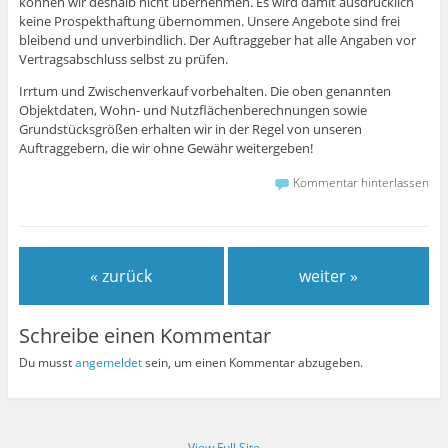
können wir deshalb nicht übernehmen. Es wird damit ausdrücklich
keine Prospekthaftung übernommen. Unsere Angebote sind frei
bleibend und unverbindlich. Der Auftraggeber hat alle Angaben vor
Vertragsabschluss selbst zu prüfen.
Irrtum und Zwischenverkauf vorbehalten. Die oben genannten
Objektdaten, Wohn- und Nutzflächenberechnungen sowie
Grundstücksgrößen erhalten wir in der Regel von unseren
Auftraggebern, die wir ohne Gewähr weitergeben!
Kommentar hinterlassen
« zurück
weiter »
Schreibe einen Kommentar
Du musst
angemeldet
sein, um einen Kommentar abzugeben.
View Full Site