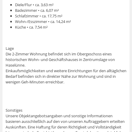
Diele/Flur • ca. 3,63 m²
Badezimmer • ca. 6,07 m²
Schlafzimmer • ca. 17,75 m²
Wohn-/Esszimmer • ca. 14,24 m²
Küche • ca. 7,54 m²
Lage
Die 2-Zimmer Wohnung befindet sich im Obergeschoss eines
historischen Wohn- und Geschäftshauses in Zentrumslage von
Haselünne.
Einkaufsmöglichkeiten und weitere Einrichtungen für den alltäglichen
Bedarf befinden sich in direkter Nähe zur Wohnung und sind in
wenigen Geh-Minuten erreichbar.
Sonstiges
Unsere Objektangebotsangaben und sonstige Informationen
basieren ausschließlich auf den von unseren Auftraggebern erteilten
Auskünften. Eine Haftung für deren Richtigkeit und Vollständigkeit