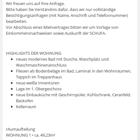
Wir freuen uns auf Ihre Anfrage.
Bitte haben Sie Verständnis dafür, dass wir nur vollständige
Besichtigungsanfragen (mit Name, Anschrift und Telefonnummer)
bearbeiten.
Vor Abschluss eines Mietvertrages bitten wir um Vorlage von
Einkommensnachweisen sowie Auskunft der SCHUFA.
HIGHLIGHTS DER WOHNUNG
neues modernes Bad mit Dusche, Waschplatz und
Waschmaschinenanschluss
Fliesen als Bodenbeläge im Bad, Laminat in den Wohnräumen,
Teppich im Treppenhaus
neue weiße Innentüren
Lage im 1. Obergeschoss
neue Einbauküche mit Geschirrspüler, Kühlschrank, Ceranfeld,
Backofen
Kellerraum
rAumaufteilung
WOHNUNG 1 • ca. 49,23m²