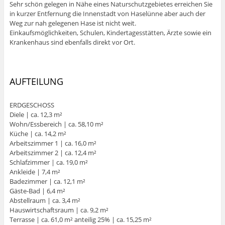
Sehr schön gelegen in Nähe eines Naturschutzgebietes erreichen Sie
in kurzer Entfernung die Innenstadt von Haselünne aber auch der
Weg zur nah gelegenen Hase ist nicht weit.
Einkaufsmöglichkeiten, Schulen, Kindertagesstätten, Ärzte sowie ein
Krankenhaus sind ebenfalls direkt vor Ort.
AUFTEILUNG
ERDGESCHOSS
Diele | ca. 12,3 m²
Wohn/Essbereich | ca. 58,10 m²
Küche | ca. 14,2 m²
Arbeitszimmer 1 | ca. 16,0 m²
Arbeitszimmer 2 | ca. 12,4 m²
Schlafzimmer | ca. 19,0 m²
Ankleide | 7,4 m²
Badezimmer | ca. 12,1 m²
Gäste-Bad | 6,4 m²
Abstellraum | ca. 3,4 m²
Hauswirtschaftsraum | ca. 9,2 m²
Terrasse | ca. 61,0 m² anteilig 25% | ca. 15,25 m²