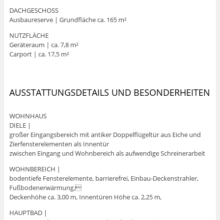
DACHGESCHOSS
Ausbaureserve | Grundfläche ca. 165 m²
NUTZFLÄCHE
Geräteraum | ca. 7,8 m²
Carport | ca. 17,5 m²
AUSSTATTUNGSDETAILS UND BESONDERHEITEN
WOHNHAUS
DIELE |
großer Eingangsbereich mit antiker Doppelflügeltür aus Eiche und
Zierfensterelementen als Innentür
zwischen Eingang und Wohnbereich als aufwendige Schreinerarbeit
WOHNBEREICH |
bodentiefe Fensterelemente, barrierefrei, Einbau-Deckenstrahler,
Fußbodenerwärmung,
Deckenhöhe ca. 3,00 m, Innentüren Höhe ca. 2,25 m,
HAUPTBAD |