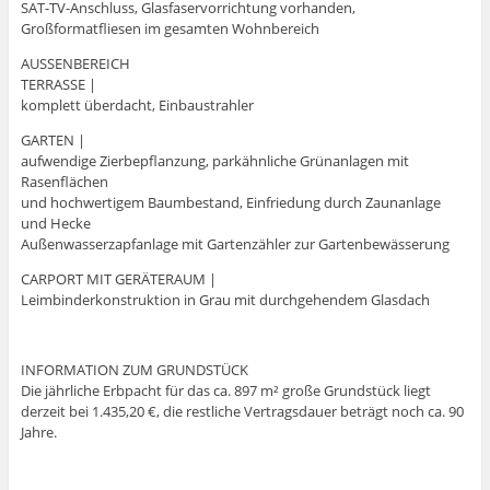
SAT-TV-Anschluss, Glasfaservorrichtung vorhanden,
Großformatfliesen im gesamten Wohnbereich
AUSSENBEREICH
TERRASSE |
komplett überdacht, Einbaustrahler
GARTEN |
aufwendige Zierbepflanzung, parkähnliche Grünanlagen mit
Rasenflächen
und hochwertigem Baumbestand, Einfriedung durch Zaunanlage
und Hecke
Außenwasserzapfanlage mit Gartenzähler zur Gartenbewässerung
CARPORT MIT GERÄTERAUM |
Leimbinderkonstruktion in Grau mit durchgehendem Glasdach
INFORMATION ZUM GRUNDSTÜCK
Die jährliche Erbpacht für das ca. 897 m² große Grundstück liegt
derzeit bei 1.435,20 €, die restliche Vertragsdauer beträgt noch ca. 90
Jahre.