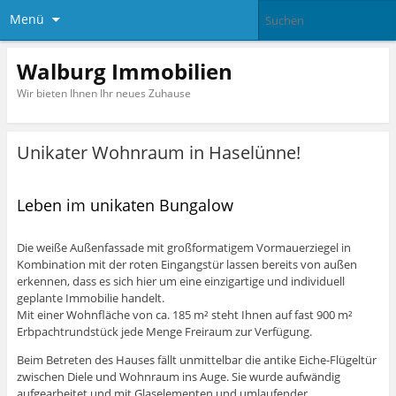
Menü
Walburg Immobilien
Wir bieten Ihnen Ihr neues Zuhause
Unikater Wohnraum in Haselünne!
Leben im unikaten Bungalow
Die weiße Außenfassade mit großformatigem Vormauerziegel in
Kombination mit der roten Eingangstür lassen bereits von außen
erkennen, dass es sich hier um eine einzigartige und individuell
geplante Immobilie handelt.
Mit einer Wohnfläche von ca. 185 m² steht Ihnen auf fast 900 m²
Erbpachtrundstück jede Menge Freiraum zur Verfügung.
Beim Betreten des Hauses fällt unmittelbar die antike Eiche-Flügeltür
zwischen Diele und Wohnraum ins Auge. Sie wurde aufwändig
aufgearbeitet und mit Glaselementen und umlaufender