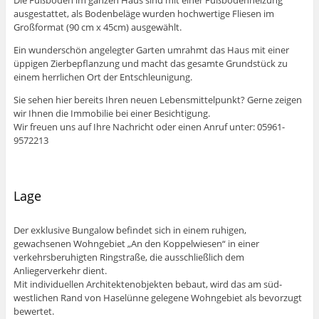
ausgestattet, als Bodenbeläge wurden hochwertige Fliesen im
Großformat (90 cm x 45cm) ausgewählt.
Ein wunderschön angelegter Garten umrahmt das Haus mit einer
üppigen Zierbepflanzung und macht das gesamte Grundstück zu
einem herrlichen Ort der Entschleunigung.
Sie sehen hier bereits Ihren neuen Lebensmittelpunkt? Gerne zeigen
wir Ihnen die Immobilie bei einer Besichtigung.
Wir freuen uns auf Ihre Nachricht oder einen Anruf unter: 05961-
9572213
Lage
Der exklusive Bungalow befindet sich in einem ruhigen,
gewachsenen Wohngebiet „An den Koppelwiesen“ in einer
verkehrsberuhigten Ringstraße, die ausschließlich dem
Anliegerverkehr dient.
Mit individuellen Architektenobjekten bebaut, wird das am süd-
westlichen Rand von Haselünne gelegene Wohngebiet als bevorzugt
bewertet.