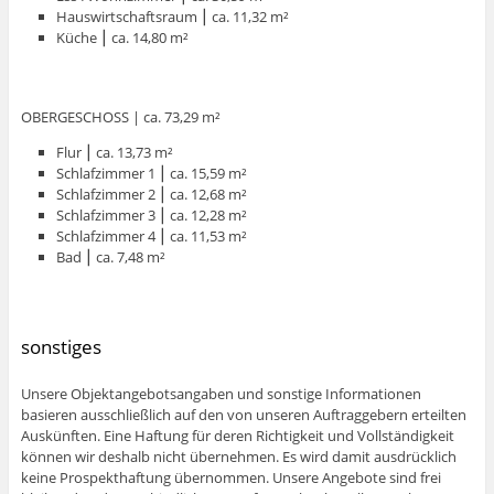
Hauswirtschaftsraum ⎮ ca. 11,32 m²
Küche ⎮ ca. 14,80 m²
OBERGESCHOSS | ca. 73,29 m²
Flur ⎮ ca. 13,73 m²
Schlafzimmer 1 ⎮ ca. 15,59 m²
Schlafzimmer 2 ⎮ ca. 12,68 m²
Schlafzimmer 3 ⎮ ca. 12,28 m²
Schlafzimmer 4 ⎮ ca. 11,53 m²
Bad ⎮ ca. 7,48 m²
sonstiges
Unsere Objektangebotsangaben und sonstige Informationen
basieren ausschließlich auf den von unseren Auftraggebern erteilten
Auskünften. Eine Haftung für deren Richtigkeit und Vollständigkeit
können wir deshalb nicht übernehmen. Es wird damit ausdrücklich
keine Prospekthaftung übernommen. Unsere Angebote sind frei