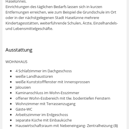
Haselünnes.
Einrichtungen des täglichen Bedarfs lassen sich in kurzen
Entfernungen erreichen, wie zum Beispiel die Grundschule im Ort
oder in der nächstgelegenen Stadt Haselünne mehrere
Kindertagesstätten, weiterführende Schulen, Ärzte, Einzelhandels-
und Lebensmittelgeschäfte.
Ausstattung
WOHNHAUS
4 Schlafzimmer im Dachgeschoss
weiße Landhaustüren
weiße Kunststofffenster mit Innensprossen
Jalousien
Kaminanschluss im Wohn-Esszimmer
offener Wohn-Essbereich mit tlw. bodentiefen Fenstern
Wohnzimmer mit Terrassenzugang
Gäste-WC
Arbeitszimmer im Erdgeschoss
separate Küche mit Einbauküche
Hauswirtschaftsraum mit Nebeneingang- Zentralheizung (BJ