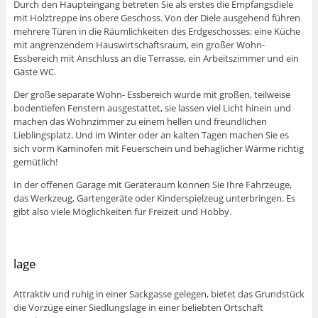
Durch den Haupteingang betreten Sie als erstes die Empfangsdiele
mit Holztreppe ins obere Geschoss. Von der Diele ausgehend führen
mehrere Türen in die Räumlichkeiten des Erdgeschosses: eine Küche
mit angrenzendem Hauswirtschaftsraum, ein großer Wohn-
Essbereich mit Anschluss an die Terrasse, ein Arbeitszimmer und ein
Gäste WC.
Der große separate Wohn- Essbereich wurde mit großen, teilweise
bodentiefen Fenstern ausgestattet, sie lassen viel Licht hinein und
machen das Wohnzimmer zu einem hellen und freundlichen
Lieblingsplatz. Und im Winter oder an kalten Tagen machen Sie es
sich vorm Kaminofen mit Feuerschein und behaglicher Wärme richtig
gemütlich!
In der offenen Garage mit Geräteraum können Sie Ihre Fahrzeuge,
das Werkzeug, Gartengeräte oder Kinderspielzeug unterbringen. Es
gibt also viele Möglichkeiten für Freizeit und Hobby.
lage
Attraktiv und ruhig in einer Sackgasse gelegen, bietet das Grundstück
die Vorzüge einer Siedlungslage in einer beliebten Ortschaft