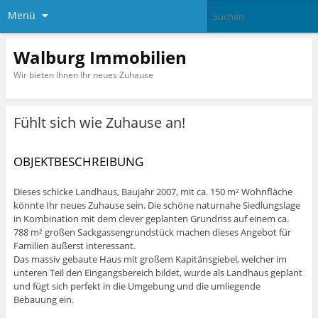
Menü
Walburg Immobilien
Wir bieten Ihnen Ihr neues Zuhause
Fühlt sich wie Zuhause an!
OBJEKTBESCHREIBUNG
Dieses schicke Landhaus, Baujahr 2007, mit ca. 150 m² Wohnfläche
könnte Ihr neues Zuhause sein. Die schöne naturnahe Siedlungslage
in Kombination mit dem clever geplanten Grundriss auf einem ca.
788 m² großen Sackgassengrundstück machen dieses Angebot für
Familien äußerst interessant.
Das massiv gebaute Haus mit großem Kapitänsgiebel, welcher im
unteren Teil den Eingangsbereich bildet, wurde als Landhaus geplant
und fügt sich perfekt in die Umgebung und die umliegende
Bebauung ein.